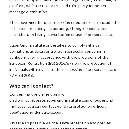
platform, which acts as a trusted third party for better
message distribution.
The above-mentioned processing operations may include the
collection, recording, structuring, storage, modification,
extraction, archiving, consultation or use of personal data.
SuperGrid Institute undertakes to comply with its
obligations as data controller, in particular concerning
confidentiality, in accordance with the provisions of the
European Regulation (EU) 2016/679 on the protection of
individuals with regard to the processing of personal data, of
27 April 2016.
Who can I contact?
Concerning the online training
platform
collaborate.supergrid-institute.com
of SuperGrid
Institute, you can contact our data protection officer:
dpo@supergrid-institute.com.
This is also possible via the "
Data protection and policies"
section of the "Profile
" page of the platform.