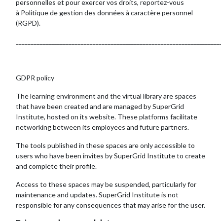
personnelles et pour exercer vos droits, reportez-vous
à
Politique de gestion des données à caractère personnel
(RGPD).
_____________________________________________________________________
GDPR policy
The learning environment and the virtual library are spaces
that have been created and are managed by SuperGrid
Institute, hosted on its website. These platforms facilitate
networking between its employees and future partners.
The tools published in these spaces are only accessible to
users who have been invites by SuperGrid Institute to create
and complete their profile.
Access to these spaces may be suspended, particularly for
maintenance and updates. SuperGrid Institute is not
responsible for any consequences that may arise for the user.