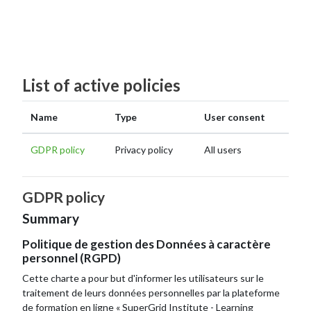
Skip to main content
List of active policies
Name
Type
User consent
GDPR policy
Privacy policy
All users
GDPR policy
Summary
Politique de gestion des Données à caractère
personnel (RGPD)
Cette charte a pour but d'informer les utilisateurs sur le
traitement de leurs données personnelles par la plateforme
de formation en ligne « SuperGrid Institute - Learning