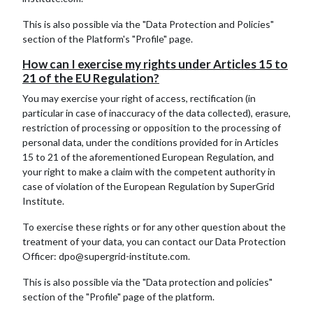
This is also possible via the "
Data Protection and Policies"
section of the Platform's "Profile" page.
How can I exercise my rights under Articles 15 to
21 of the EU Regulation?
You may exercise your right of access, rectification (in
particular in case of inaccuracy of the data collected), erasure,
restriction of processing or opposition to the processing of
personal data, under the conditions provided for in Articles
15 to 21 of the aforementioned European Regulation, and
your right to make a claim with the competent authority in
case of violation of the European Regulation by SuperGrid
Institute.
To exercise these rights or for any other question about the
treatment of your data, you can contact our Data Protection
Officer: dpo@supergrid-institute.com.
This is also possible via the "
Data protection and policies"
section of the "Profile
" page of the platform.