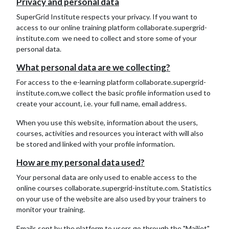
Privacy and personal data
SuperGrid Institute respects your privacy. If you want to
access to our online training platform
collaborate.supergrid-
institute.com
we need to collect and store some of your
personal data.
What personal data are we collecting?
For access to the e-learning platform
collaborate.supergrid-
institute.com
,we collect the basic profile information used to
create your account, i.e. your full name, email address.
When you use this website, information about the users,
courses, activities and resources you interact with will also
be stored and linked with your profile information.
How are my personal data used?
Your personal data are only used to enable access to the
online courses
collaborate.supergrid-institute.com
. Statistics
on your use of the website are also used by your trainers to
monitor your training.
Emails sent by the platform to users go through the "Mailjet"